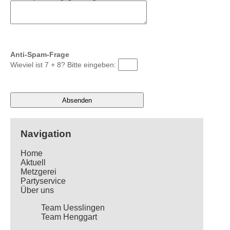
Anti-Spam-Frage
Wieviel ist 7 + 8? Bitte eingeben:
Navigation
Home
Aktuell
Metzgerei
Partyservice
Über uns
Team Uesslingen
Team Henggart