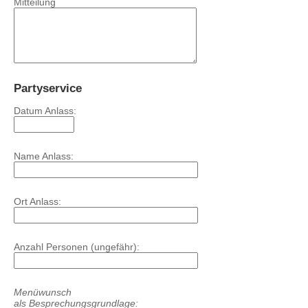
Mitteilung
Partyservice
Datum Anlass:
Name Anlass:
Ort Anlass:
Anzahl Personen (ungefähr):
Menüwunsch
als Besprechungsgrundlage: